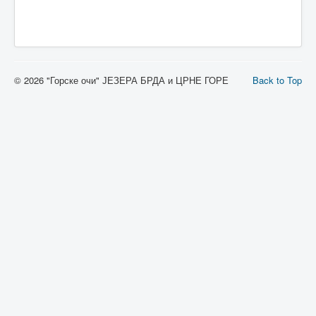
Лукавица
Сињајевина
Контакт
© 2026 "Горске очи" ЈЕЗЕРА БРДА и ЦРНЕ ГОРЕ
Back to Top