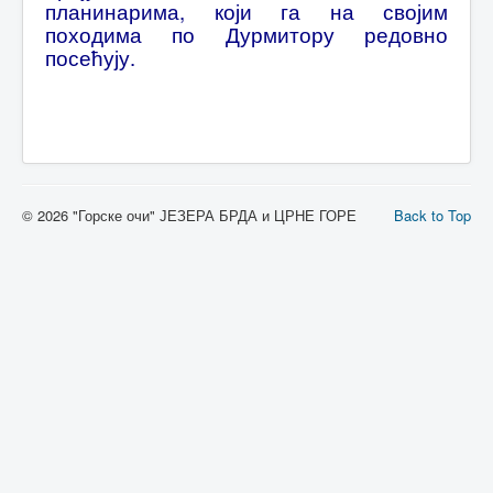
планинарима, који га на својим
походима по Дурмитору редовно
посећују.
© 2026 "Горске очи" ЈЕЗЕРА БРДА и ЦРНЕ ГОРЕ
Back to Top