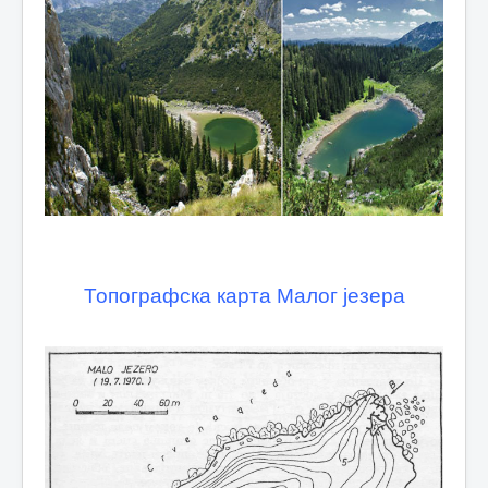
Топографска карта Малог језера